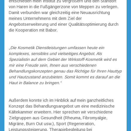
entschieden mein Institut zu vergrößern und den Standort
von Haren in die Fußgängerzone von Meppen zu verlegen.
Damit verbunden war gleichzeitig eine Neuausrichtung
meines Unternehmens mit dem Ziel der
Angebotserweiterung und einer Qualitätsoptimierung durch
die Kooperation mit Babor.
„
Die Kosmetik Dienstleistungen umfassen heute ein
komplexes, sensibles und vielseitiges Angebot. Als
Spezialistin auf dem Gebiet der Wirkstoff-Kosmetik wird es
mir eine Freude sein, Ihnen aus verschiedenen
Behandlungskonzepten genau das Richtige für Ihren Hauttyp
und Hautzustand anzubieten. Somit kommt es darauf an die
Haut in Balance zu bringen.“
Außerdem konnte ich im Hinblick auf mein ganzheitliches
Konzept das Behandlungsangebot um eine medizinische
Kältekammer erweitern. Hier sprechen wir verschiedene
Zielgruppen aus Gesundheit (Rheuma, Fibromyalgie,
Migräne, Burn Out usw.), Sport (Regeneration,
Leistungssteigerung, Therapiebegleitung bei