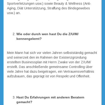
Sportverletzungen usw.) sowie Beauty & Wellness (Anti-
Aging, Diät Unterstützung, Straffung des Bindegewebes
usw.) an.
Wie oder durch wen hast Du die Z/U/M/
kennengelernt?
Mein Mann hat sich vor vielen Jahren selbstständig gemacht
und seinerzeit den im Rahmen der Existenzgründung
erstellten Businessplan mit Herrn Zwake von der Z/U/M/
erstellt. Das anschließende gemeinsame Controlling über
viele Jahre hat dazu beigetragen, ein Vertrauensverhältnis
aufzubauen, das geprägt ist von Respekt und Offenheit.
Hast Du Erfahrungen mit anderen Beratern
gemacht?