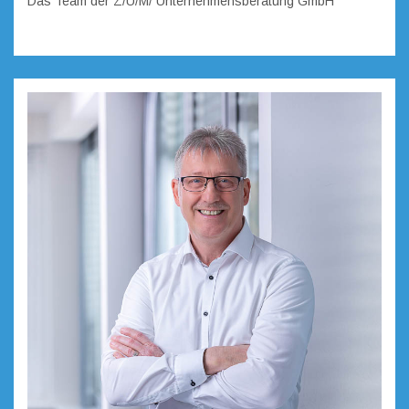
Das Team der Z/U/M/ Unternehmensberatung GmbH