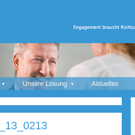
Unsere Lösung
Aktuelles
__13_0213