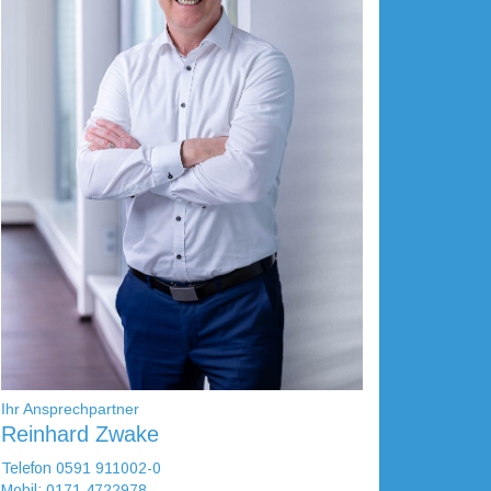
Ihr Ansprechpartner
Reinhard Zwake
Telefon 0591 911002-0
Mobil: 0171 4722978