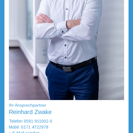
Ihr Ansprechpartner
Reinhard Zwake
Telefon 0591 911002-0
Mobil: 0171 4722978
» E-Mail senden