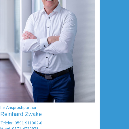
Ihr Ansprechpartner
Reinhard Zwake
Telefon 0591 911002-0
Mobil: 0171 4722978