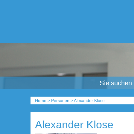
Sie suchen
Home
>
Personen
>
Alexander Klose
Alexander Klose