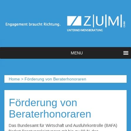
MENU
Home
>
Förderung von Beraterhonoraren
Förderung von
Beraterhonoraren
Das Bundesamt für Wirtschaft und Ausfuhrkontrolle (BAFA)