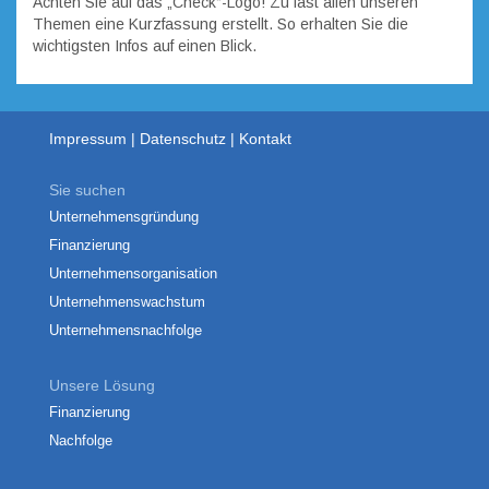
Achten Sie auf das „Check“-Logo! Zu fast allen unseren
Themen eine Kurzfassung erstellt. So erhalten Sie die
wichtigsten Infos auf einen Blick.
Impressum
Datenschutz
Kontakt
Sie suchen
Unternehmensgründung
Finanzierung
Unternehmensorganisation
Unternehmenswachstum
Unternehmensnachfolge
Unsere Lösung
Finanzierung
Nachfolge