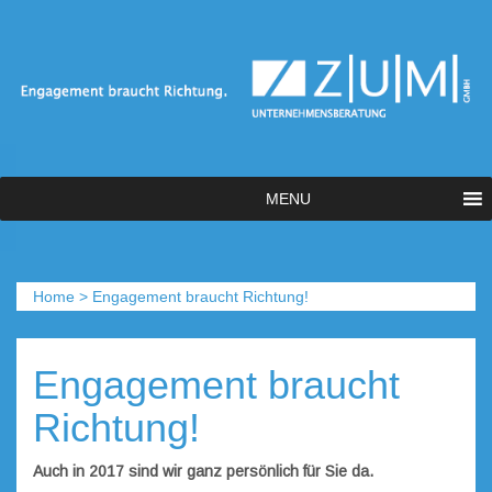
MENU
Home
>
Engagement braucht Richtung!
Engagement braucht
Richtung!
Auch in 2017 sind wir ganz persönlich für Sie da.